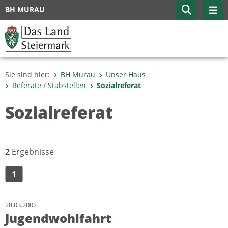
BH MURAU
Sie sind hier:
BH Murau
Unser Haus
Referate / Stabstellen
Sozialreferat
Sozialreferat
2
Ergebnisse
1
28.03.2002
Jugendwohlfahrt