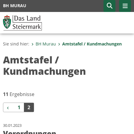
BH MURAU
Sie sind hier:
BH Murau
Amtstafel / Kundmachungen
Amtstafel /
Kundmachungen
11
Ergebnisse
Zurück
1
2
30.01.2023
Verordnungen