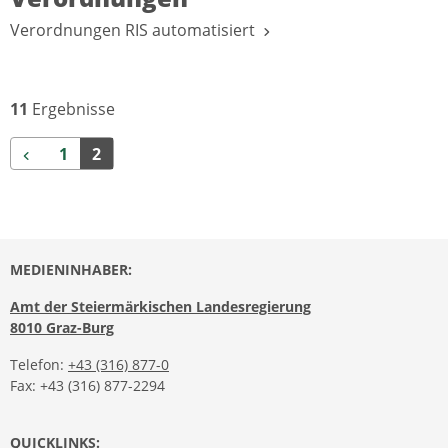
Verordnungen RIS automatisiert
11
Ergebnisse
Zurück
1
2
MEDIENINHABER:
Amt der Steiermärkischen Landesregierung
8010 Graz-Burg
Telefon:
+43 (316) 877-0
Fax: +43 (316) 877-2294
QUICKLINKS: