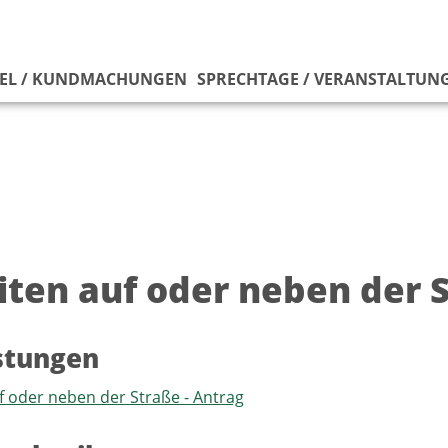
EL / KUNDMACHUNGEN
SPRECHTAGE / VERANSTALTUN
iten auf oder neben der 
istungen
f oder neben der Straße - Antrag