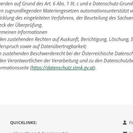
werden auf Grund des Art. 6 Abs. 1 lit. c und e Datenschutz-Gru
en zugrundliegenden Materiengesetzen automationsunterstützt ve
cklung des eingeleiteten Verfahrens, der Beurteilung des Sachver
ck der Überprüfung.
gemeinen Informationen
den zustehenden Rechten auf Auskunft, Berichtigung, Löschung, 
erspruch sowie auf Datenübertragbarkeit;
 zustehenden Beschwerderecht bei der Österreichische Datensc
den Verantwortlichen der Verarbeitung und zu den Datenschutzbe
ormationsseite (
https://datenschutz.stmk.gv.at
).
QUICKLINKS:
F