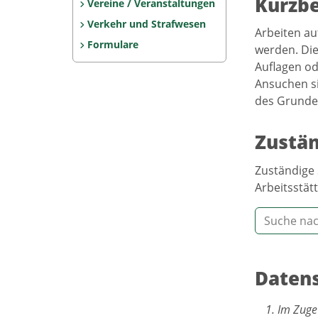
Kurzb
Vereine / Veranstaltungen
Verkehr und Strafwesen
Arbeiten au
Formulare
werden. Die
Auflagen od
Ansuchen si
des Grunde
Zustän
Zuständige 
Arbeitsstätt
Datens
Im Zuge