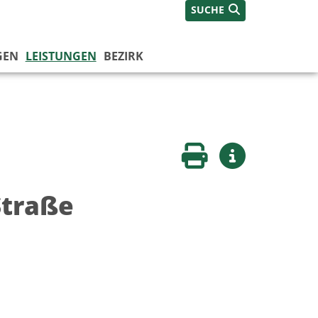
SUCHE
GEN
LEISTUNGEN
BEZIRK
Seite drucken
Weitere Infos
Straße