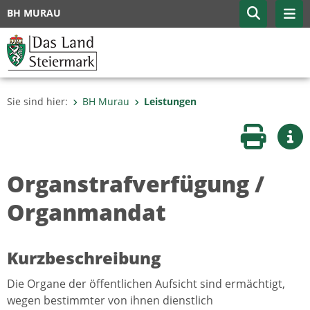
BH MURAU
Sie sind hier:
BH Murau
Leistungen
Seite druc
Wei
Organstrafverfügung /
Organmandat
Kurzbeschreibung
Die Organe der öffentlichen Aufsicht sind ermächtigt,
wegen bestimmter von ihnen dienstlich