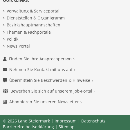
QUICKLINKS:
Verwaltung & Serviceportal
Dienststellen & Organigramm
Bezirkshauptmannschaften
Themen & Fachportale
Politik
News Portal
Finden Sie Ihre Ansprechperson
Nehmen Sie Kontakt mit uns auf
Übermitteln Sie Beschwerden & Hinweise
Bewerben Sie sich auf unserem Job-Portal
Abonnieren Sie unseren Newsletter
© 2026 Land Steiermark |
Impressum
|
Datenschutz
|
Barrierefreiheitserklärung
|
Sitemap