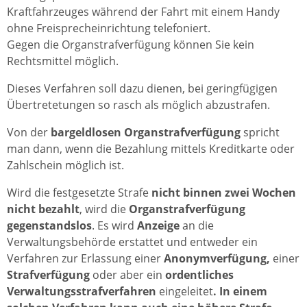
Kraftfahrzeuges während der Fahrt mit einem Handy
ohne Freisprecheinrichtung telefoniert.
Gegen die Organstrafverfügung können Sie kein
Rechtsmittel möglich.
Dieses Verfahren soll dazu dienen, bei geringfügigen
Übertretetungen so rasch als möglich abzustrafen.
Von der
bargeldlosen Organstrafverfügung
spricht
man dann, wenn die Bezahlung mittels Kreditkarte oder
Zahlschein möglich ist.
Wird die festgesetzte Strafe
nicht binnen zwei Wochen
nicht bezahlt
, wird die
Organstrafverfügung
gegenstandslos
. Es wird
Anzeige
an die
Verwaltungsbehörde erstattet und entweder ein
Verfahren zur Erlassung einer
Anonymverfügung,
einer
Strafverfügung
oder aber ein
ordentliches
Verwaltungsstrafverfahren
eingeleitet
. In einem