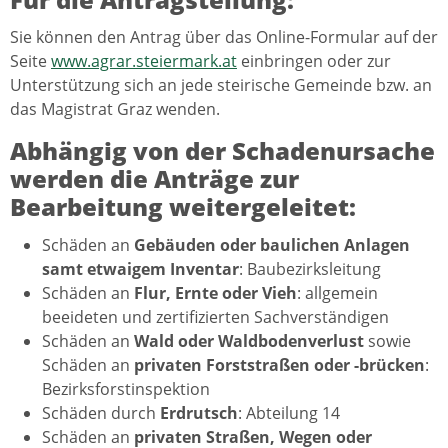
Sie können den Antrag über das Online-Formular auf der
Seite
www.agrar.steiermark.at
einbringen oder zur
Unterstützung sich an jede steirische Gemeinde bzw. an
das Magistrat Graz wenden.
Abhängig von der Schadenursache
werden die Anträge zur
Bearbeitung weitergeleitet:
Schäden an
Gebäuden oder baulichen Anlagen
samt etwaigem Inventar
: Baubezirksleitung
Schäden an
Flur, Ernte oder Vieh
: allgemein
beeideten und zertifizierten Sachverständigen
Schäden an
Wald oder Waldbodenverlust
sowie
Schäden an
privaten Forststraßen oder -brücken
:
Bezirksforstinspektion
Schäden durch
Erdrutsch
: Abteilung 14
Schäden an
privaten Straßen, Wegen oder