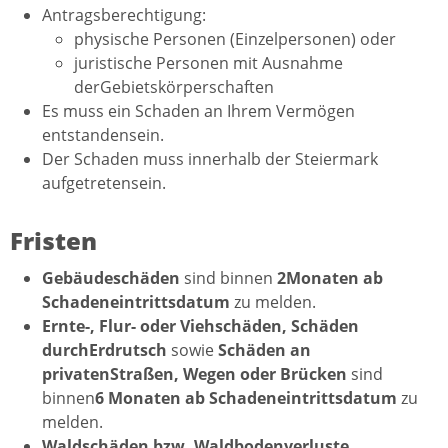
Antragsberechtigung:
physische Personen (Einzelpersonen) oder
juristische Personen mit Ausnahme
derGebietskörperschaften
Es muss ein Schaden an Ihrem Vermögen
entstandensein.
Der Schaden muss innerhalb der Steiermark
aufgetretensein.
Fristen
Gebäudeschäden
sind binnen
2Monaten ab
Schadeneintrittsdatum
zu melden.
Ernte-, Flur- oder Viehschäden, Schäden
durchErdrutsch
sowie
Schäden an
privatenStraßen, Wegen oder Brücken
sind
binnen
6 Monaten ab Schadeneintrittsdatum
zu
melden.
Waldschäden bzw. Waldbodenverluste