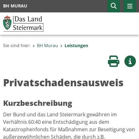
BH MURAU
Sie sind hier:
BH Murau
Leistungen
Seite druc
Wei
Privatschadensausweis
Kurzbeschreibung
Der Bund und das Land Steiermark gewähren im
Verhältnis 60:40 eine Entschädigung aus dem
Katastrophenfonds für Maßnahmen zur Beseitigung von
außergewöhnlichen Schäden, die durch z.B.