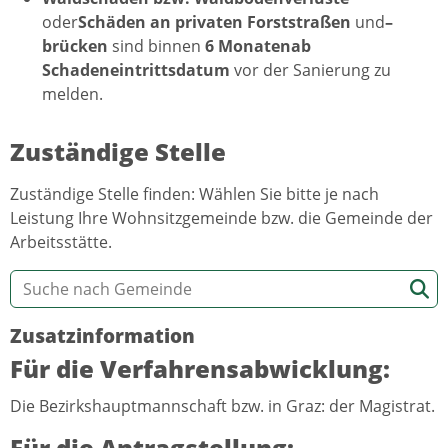
oder
Schäden an privaten Forststraßen
und
–
brücken
sind binnen
6 Monatenab
Schadeneintrittsdatum
vor der Sanierung zu
melden.
Zuständige Stelle
Zuständige Stelle finden: Wählen Sie bitte je nach
Leistung Ihre Wohnsitzgemeinde bzw. die Gemeinde der
Arbeitsstätte.
Zusatzinformation
Für die Verfahrensabwicklung:
Die Bezirkshauptmannschaft bzw. in Graz: der Magistrat.
Für die Antragstellung: